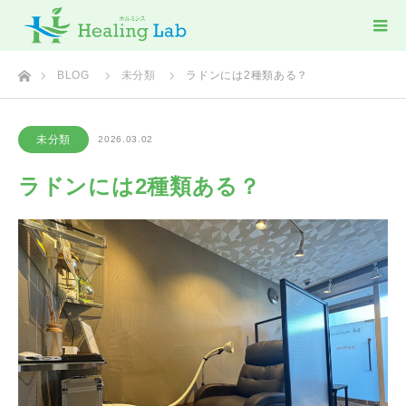
ホーム
BLOG
未分類
ラドンには2種類ある？
未分類
2026.03.02
ラドンには2種類ある？