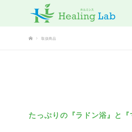
ホーム
取扱商品
たっぷりの『ラドン浴』と『