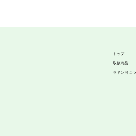
トップ
取扱商品
ラドン浴に