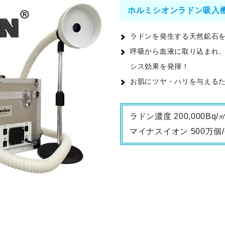
ホルミシオンラドン吸入
ラドンを発生する天然鉱石を
呼吸から血液に取り込まれ​
シス効果を発揮！​
お肌にツヤ・ハリを与える​
ラドン濃度 200,000Bq
マイナスイオン 500万個/