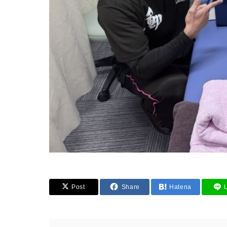
Post
Share
Hatena