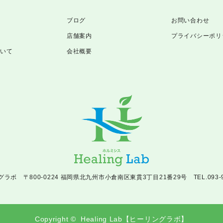
ブログ
お問い合わせ
店舗案内
プライバシーポリ
ついて
会社概要
グラボ
〒800-0224 福岡県北九州市小倉南区東貫3丁目21番29号
TEL.093-
Copyright ©
Healing Lab【ヒーリングラボ】