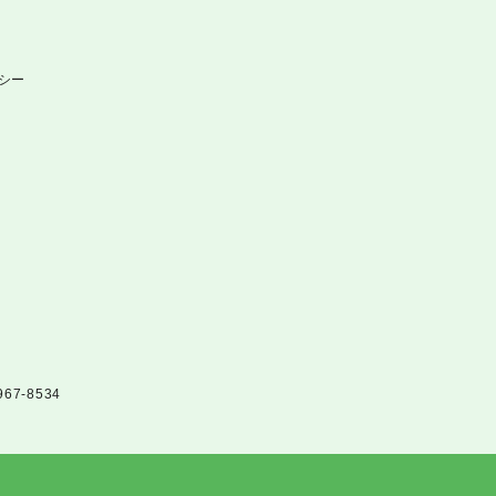
シー
967-8534