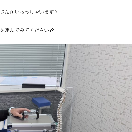
さんがいらっしゃいます⭐
を運んでみてください🎶